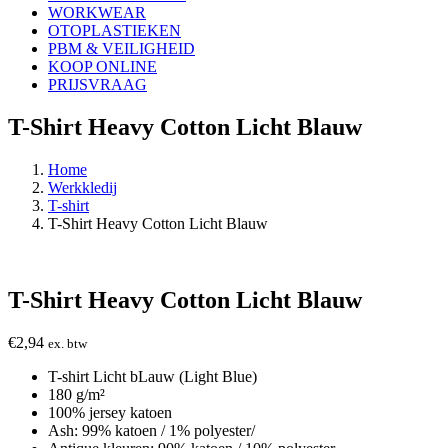
WORKWEAR
OTOPLASTIEKEN
PBM & VEILIGHEID
KOOP ONLINE
PRIJSVRAAG
T-Shirt Heavy Cotton Licht Blauw
Home
Werkkledij
T-shirt
T-Shirt Heavy Cotton Licht Blauw
T-Shirt Heavy Cotton Licht Blauw
€
2,94
ex. btw
T-shirt Licht bLauw (Light Blue)
180 g/m²
100% jersey katoen
Ash: 99% katoen / 1% polyester/