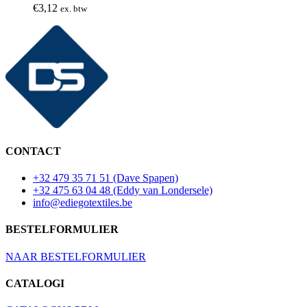
€
3,12
ex. btw
CONTACT
+32 479 35 71 51 (Dave Spapen)
+32 475 63 04 48 (Eddy van Londersele)
info@ediegotextiles.be
BESTELFORMULIER
NAAR BESTELFORMULIER
CATALOGI