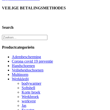
VEILIGE BETALINGSMETHODES
Search
Productcategorieën
Adembescherming
Corona covid 19 preventie
Handschoenen
Veiligheidsschoenen
Multinorm
Werkkledij
bodywarmer
Softshell
Korte broek
Werkbroek
werkvest
Jas
Sweater